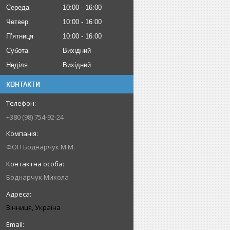
Середа
10:00
16:00
Четвер
10:00
16:00
Пʼятниця
10:00
16:00
Субота
Вихідний
Неділя
Вихідний
КОНТАКТИ
+380 (98) 754-92-24
ФОП Боднарчук М.М.
Боднарчук Микола
Вінниця, Україна