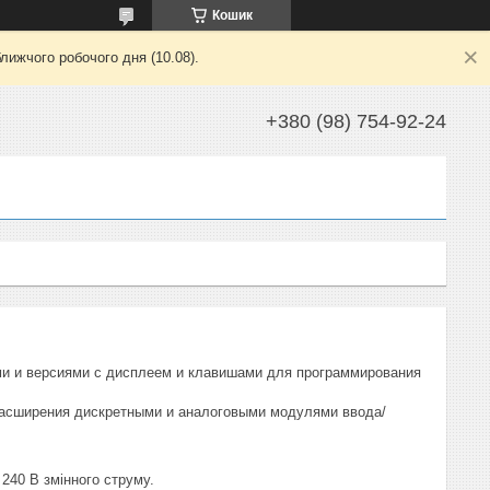
Кошик
лижчого робочого дня (10.08).
+380 (98) 754-92-24
ми и версиями с дисплеем и клавишами для программирования
расширения дискретными и аналоговыми модулями ввода/
 240 В змінного струму.