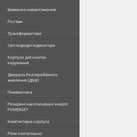
Вимикачі навантаження
Роз'єми
Трансформатори
Світлодіодні Індикатори
Корпуси для кнопок
керування
Джерела безперебійного
живлення (ДБЖ)
Пневматика
Резервні накопичувачі енергії
POWERSET
Комп'ютерні корпуса
Реле контрольно-