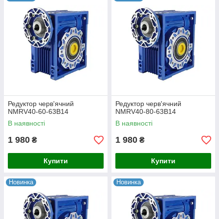
Редуктор черв'ячний
Редуктор черв'ячний
NMRV40-60-63B14
NMRV40-80-63B14
В наявності
В наявності
1 980
1 980
₴
₴
Купити
Купити
Новинка
Новинка