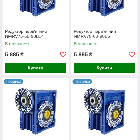
Редуктор черв'ячний
Редуктор черв'ячний
NMRV75-60-90B14
NMRV75-60-90B5
В наявності
В наявності
5 885
5 885
₴
₴
Купити
Купити
Новинка
Новинка