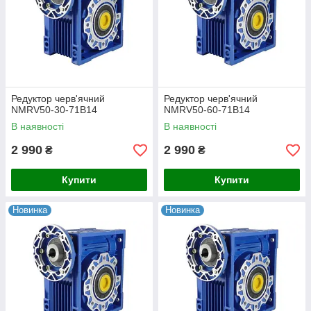
Редуктор черв'ячний
Редуктор черв'ячний
NMRV50-30-71B14
NMRV50-60-71B14
В наявності
В наявності
2 990
2 990
₴
₴
Купити
Купити
Новинка
Новинка