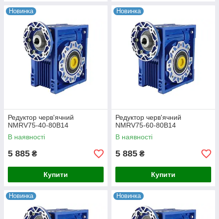
Новинка
Новинка
Редуктор черв'ячний
Редуктор черв'ячний
NMRV75-40-80B14
NMRV75-60-80B14
В наявності
В наявності
5 885
5 885
₴
₴
Купити
Купити
Новинка
Новинка