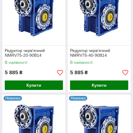
Редуктор черв'ячний
Редуктор черв'ячний
NMRV75-20-90B14
NMRV75-40-90B14
В наявності
В наявності
5 885
5 885
₴
₴
Купити
Купити
Новинка
Новинка