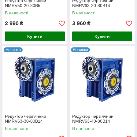
Редуктор черв'ячний
Редуктор черв'ячний
NMRV50-20-80B5
NMRV63-20-80B14
В наявності
В наявності
2 990
3 960
₴
₴
Купити
Купити
Новинка
Новинка
Редуктор черв'ячний
Редуктор черв'ячний
NMRV63-30-80B14
NMRV63-40-80B14
В наявності
В наявності