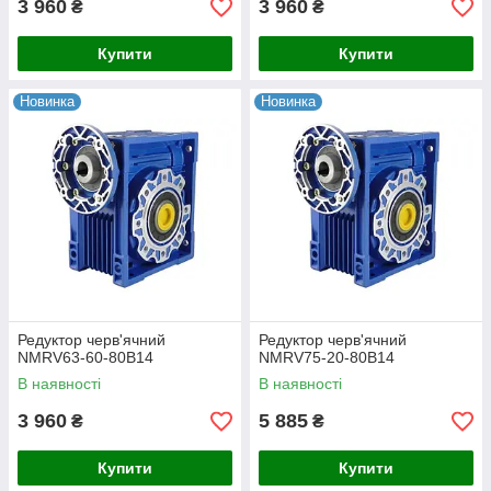
3 960
3 960
₴
₴
Купити
Купити
Новинка
Новинка
Редуктор черв'ячний
Редуктор черв'ячний
NMRV63-60-80B14
NMRV75-20-80B14
В наявності
В наявності
3 960
5 885
₴
₴
Купити
Купити