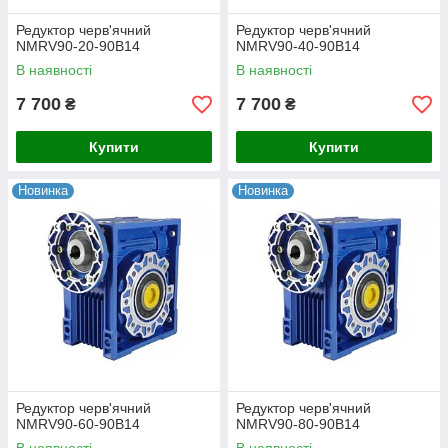
Редуктор черв'ячний
Редуктор черв'ячний
NMRV90-20-90B14
NMRV90-40-90B14
В наявності
В наявності
7 700
7 700
₴
₴
Купити
Купити
Новинка
Новинка
Редуктор черв'ячний
Редуктор черв'ячний
NMRV90-60-90B14
NMRV90-80-90B14