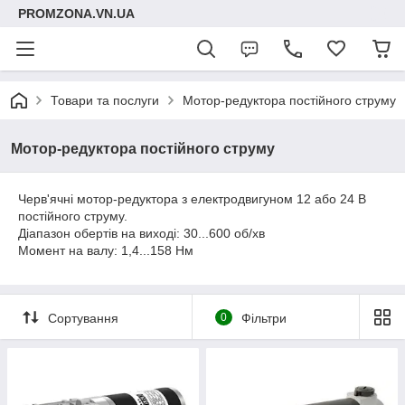
PROMZONA.VN.UA
Товари та послуги
Мотор-редуктора постійного струму
Мотор-редуктора постійного струму
Черв'ячні мотор-редуктора з електродвигуном 12 або 24 В
постійного струму.
Діапазон обертів на виході: 30...600 об/хв
Момент на валу: 1,4...158 Нм
Сортування
0
Фільтри