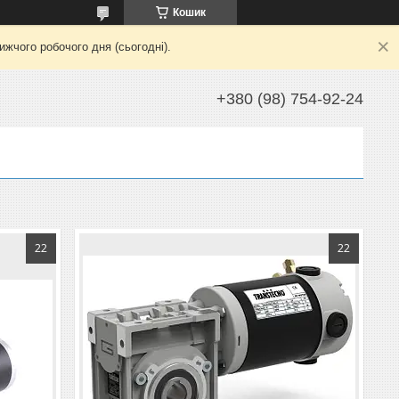
Кошик
жчого робочого дня (сьогодні).
+380 (98) 754-92-24
22
22