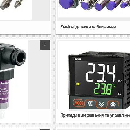
Ємнісні датчики наближення
2
Прилади вимірювання та управлінн