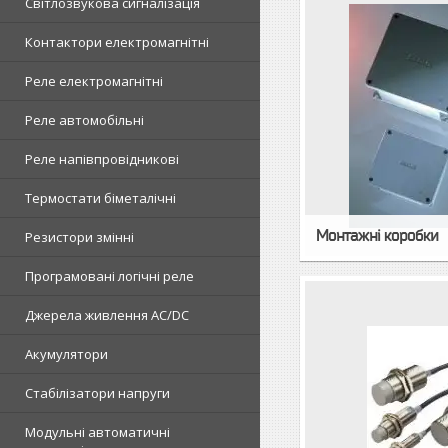
Світлозвукова сигналізація
Контактори електромагнітні
Реле електромагнітні
Реле автомобільні
Реле напівпровідникові
Термостати біметалічні
Монтажні коробки
Резистори змінні
Програмовані логічні реле
Джерела живлення AC/DC
Акумулятори
Стабілізатори напруги
Модульні автоматичні