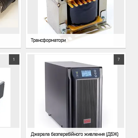
Трансформатори
1
7
Джерела безперебійного живлення (ДБЖ)