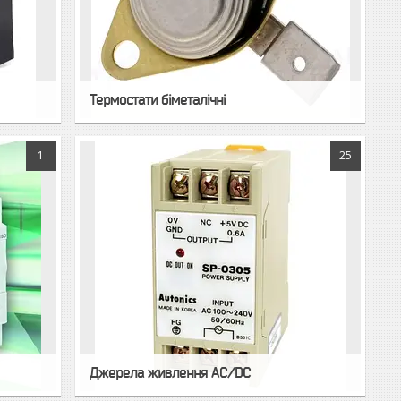
Термостати біметалічні
1
25
Джерела живлення AC/DC