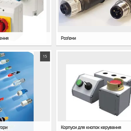
ення
Роз'єми
15
тори
Корпуси для кнопок керування