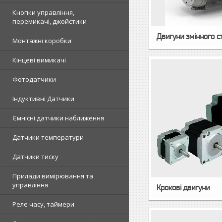
Кнопки управління,
перемикачі, джойстики
Двигуни змінного с
Монтажні коробки
Кінцеві вимикачі
Фотодатчики
Індуктивні Датчики
Ємнісні датчики наближення
Датчики температури
Датчики тиску
Прилади вимірювання та
управління
Крокові двигуни
Реле часу, таймери