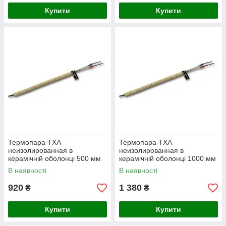
Купити
Купити
Термопара ТХА
Термопара ТХА
неизолированная в
неизолированная в
керамічній оболонці 500 мм
керамічній оболонці 1000 мм
(0...1000°C)
(0...1000°C)
В наявності
В наявності
920
1 380
₴
₴
Купити
Купити