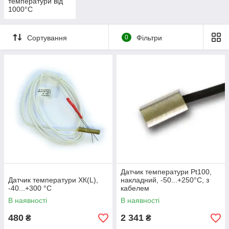
температури від
1000°C
Сортування
0
Фільтри
Датчик температури Pt100,
Датчик температури ХК(L),
накладний, -50...+250°С, з
-40...+300 °C
кабелем
В наявності
В наявності
480
2 341
₴
₴