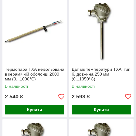
Термопара ТХА неізольована
Датчик температури ТХА, тип
в керамічній оболонці 2000
К, довжина 250 мм
мм (0...1000°C)
(0...1050°C)
В наявності
В наявності
2 540
2 593
₴
₴
Купити
Купити