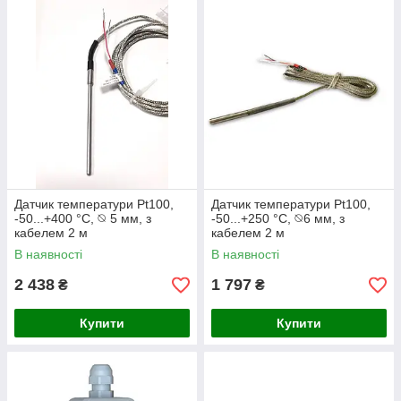
Датчик температури Pt100,
Датчик температури Pt100,
-50...+400 °C, ⦰ 5 мм, з
-50...+250 °C, ⦰6 мм, з
кабелем 2 м
кабелем 2 м
В наявності
В наявності
2 438
1 797
₴
₴
Купити
Купити