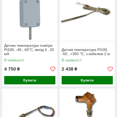
Датчик температури повітря
Pt100, -40...60°С, вихід 4...20
Датчик температури Pt100,
мА
-50...+350 °C, з кабелем 2 м
В наявності
В наявності
4 750
2 438
₴
₴
Купити
Купити