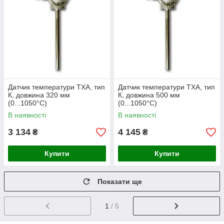
Датчик температури ТХА, тип
Датчик температури ТХА, тип
К, довжина 320 мм
К, довжина 500 мм
(0...1050°C)
(0...1050°C)
В наявності
В наявності
3 134
4 145
₴
₴
Купити
Купити
Показати ще
1
/ 5