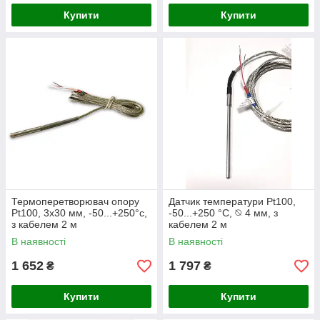
Купити
Купити
Термоперетворювач опору
Датчик температури Pt100,
Pt100, 3х30 мм, -50...+250°с,
-50...+250 °C, ⦰ 4 мм, з
з кабелем 2 м
кабелем 2 м
В наявності
В наявності
1 652
1 797
₴
₴
Купити
Купити