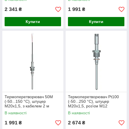
2 341
1 991
₴
₴
Купити
Купити
Термоперетворювач 50М
Термоперетворювач Pt100
(-50...150 °C), штуцер
(-50...250 °C), штуцер
М20х1,5, з кабелем 2 м
М20х1,5, роз'єм M12
В наявності
В наявності
1 991
2 674
₴
₴