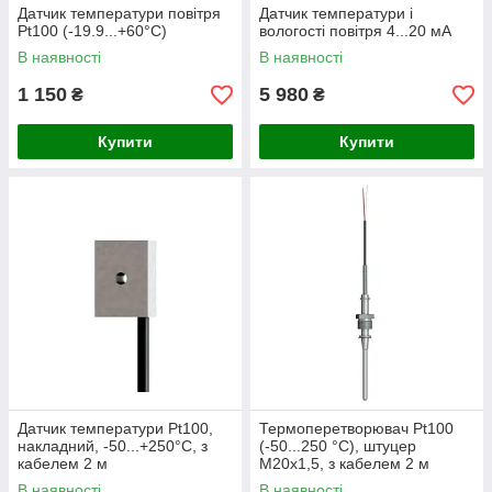
Датчик температури повітря
Датчик температури і
Pt100 (-19.9...+60°C)
вологості повітря 4...20 мА
В наявності
В наявності
1 150
5 980
₴
₴
Купити
Купити
Датчик температури Pt100,
Термоперетворювач Pt100
накладний, -50...+250°С, з
(-50...250 °C), штуцер
кабелем 2 м
М20х1,5, з кабелем 2 м
В наявності
В наявності