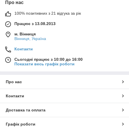
Про нас
100% позитивних з 21 відгука за рік
Працює з 13.08.2013
м. Вінниця
Вінниця, Україна
Контакти
Сьогодні працює з 10:00 до 16:00
Показати весь графік роботи
Про нас
Контакти
Доставка та оплата
Графік роботи