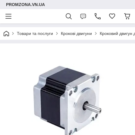
PROMZONA.VN.UA
Товари та послуги
Крокові двигуни
Кроковий двигун 