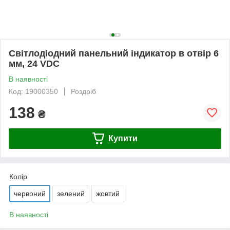
Світлодіодний панельний індикатор в отвір 6
мм, 24 VDC
В наявності
Код: 19000350
Роздріб
138
₴
Купити
Колір
червоний
зелений
жовтий
В наявності