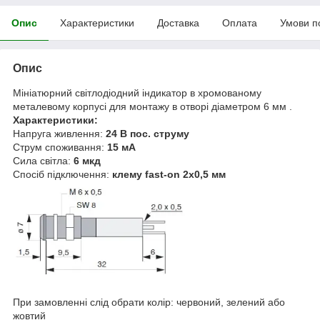
Опис
Характеристики
Доставка
Оплата
Умови п
Опис
Мініатюрний світлодіодний індикатор в хромованому
металевому корпусі для монтажу в отворі діаметром 6 мм .
Характеристики:
Напруга живлення:
24 В пос. струму
Струм споживання:
15 мА
Сила світла:
6 мкд
Спосіб підключення:
клему fast-on 2x0,5 мм
При замовленні слід обрати колір: червоний, зелений або
жовтий