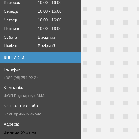
Вівторок
10:00
16:00
Середа
10:00
16:00
Четвер
10:00
16:00
Пʼятниця
10:00
16:00
Субота
Вихідний
Неділя
Вихідний
КОНТАКТИ
+380 (98) 754-92-24
ФОП Боднарчук М.М.
Боднарчук Микола
Вінниця, Україна