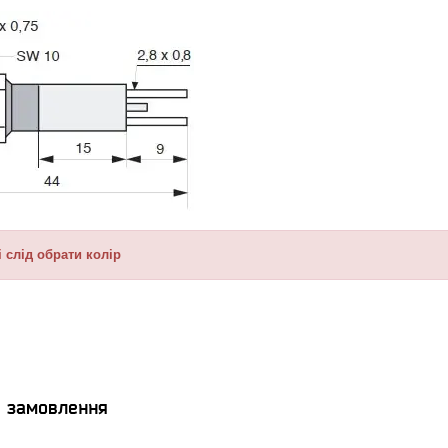
і слід обрати колір
я замовлення