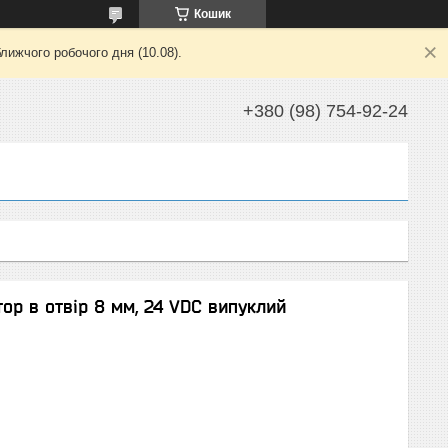
Кошик
лижчого робочого дня (10.08).
+380 (98) 754-92-24
ор в отвір 8 мм, 24 VDC випуклий