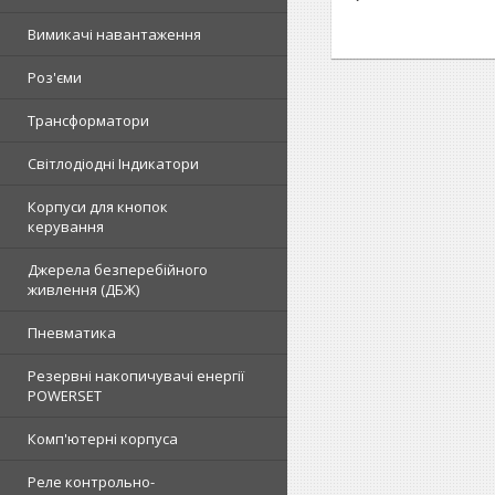
Вимикачі навантаження
Роз'єми
Трансформатори
Світлодіодні Індикатори
Корпуси для кнопок
керування
Джерела безперебійного
живлення (ДБЖ)
Пневматика
Резервні накопичувачі енергії
POWERSET
Комп'ютерні корпуса
Реле контрольно-