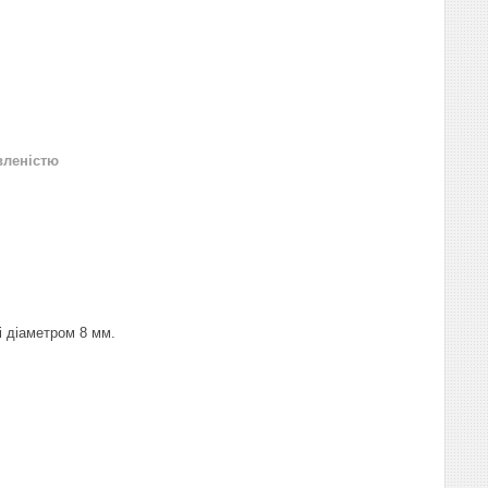
вленістю
і діаметром 8 мм.