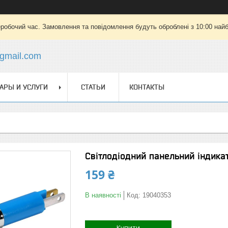
еробочий час. Замовлення та повідомлення будуть оброблені з 10:00 найб
gmail.com
АРЫ И УСЛУГИ
СТАТЬИ
КОНТАКТЫ
Світлодіодний панельний індикат
159 ₴
В наявності
Код:
19040353
Купити