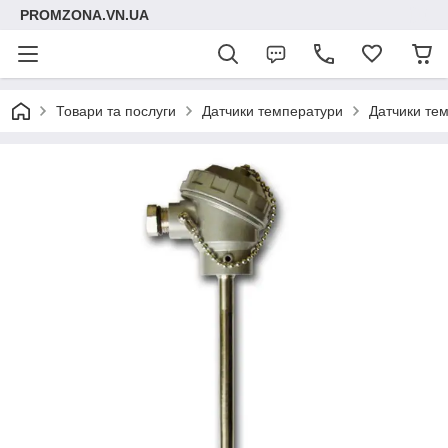
PROMZONA.VN.UA
Товари та послуги
Датчики температури
Датчики тем