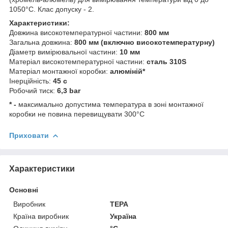
1050°C. Клас допуску - 2.
Характеристики:
Довжина високотемпературної частини:
800 мм
Загальна довжина:
800 мм (включно високотемпературну)
Діаметр вимірювальної частини:
10 мм
Матеріал високотемпературної частини:
сталь 310S
Матеріал монтажної коробки:
алюміній*
Інерційність:
45 с
Робочий тиск:
6,3 bar
* -
максимально допустима температура в зоні монтажної
коробки не повина перевищувати 300°C
Приховати
Характеристики
Основні
Виробник
ТЕРА
Країна виробник
Україна