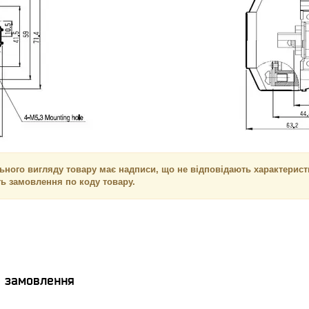
ьного вигляду товару має надписи, що не відповідають характеристи
ть замовлення по коду товару.
я замовлення