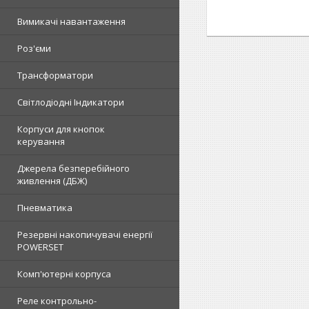
Вимикачі навантаження
Роз'єми
Трансформатори
Світлодіодні Індикатори
Корпуси для кнопок
керування
Джерела безперебійного
живлення (ДБЖ)
Пневматика
Резервні накопичувачі енергії
POWERSET
Комп'ютерні корпуса
Реле контрольно-