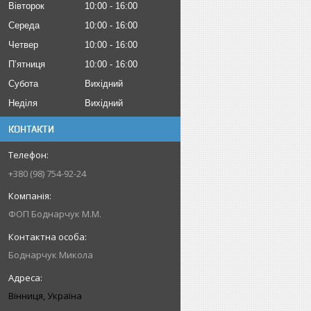
Вівторок
10:00
16:00
Середа
10:00
16:00
Четвер
10:00
16:00
Пʼятниця
10:00
16:00
Субота
Вихідний
Неділя
Вихідний
КОНТАКТИ
+380 (98) 754-92-24
ФОП Боднарчук М.М.
Боднарчук Микола
Вінниця, Україна