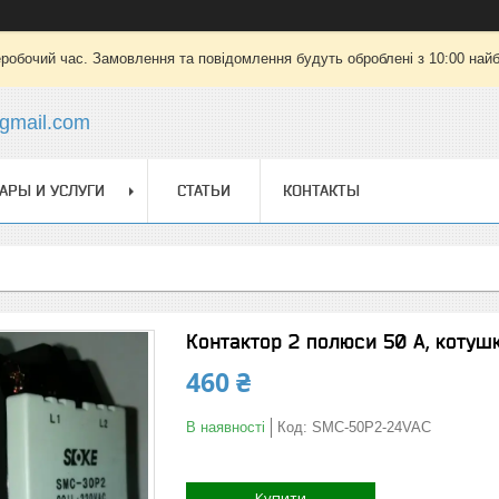
еробочий час. Замовлення та повідомлення будуть оброблені з 10:00 найб
gmail.com
АРЫ И УСЛУГИ
СТАТЬИ
КОНТАКТЫ
Контактор 2 полюси 50 А, котуш
460 ₴
В наявності
Код:
SMC-50P2-24VAC
Купити