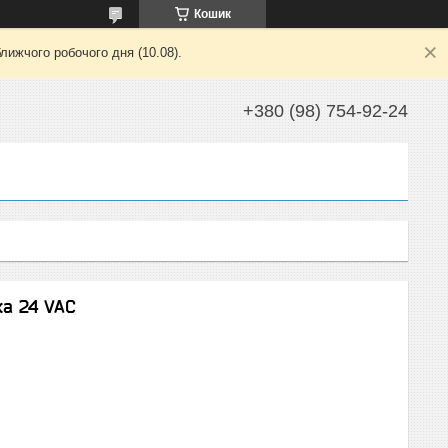
Кошик
лижчого робочого дня (10.08).
+380 (98) 754-92-24
ка 24 VAC