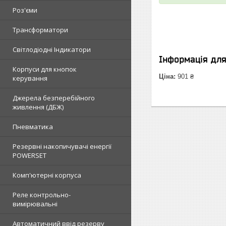
Роз'єми
Трансформатори
Світлодіодні Індикатори
Інформація дл
Корпуси для кнопок
Ціна:
901 ₴
керування
Джерела безперебійного
живлення (ДБЖ)
Пневматика
Резервні накопичувачі енергії
POWERSET
Комп'ютерні корпуса
Реле контрольно-
вимірювальні
Автоматичний ввід резерву