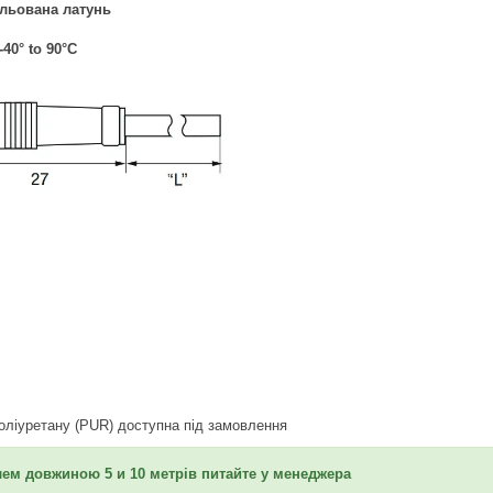
льована латунь
-40° to 90°C
 поліуретану (PUR) доступна під замовлення
елем довжиною 5 и 10 метрів питайте у менеджера