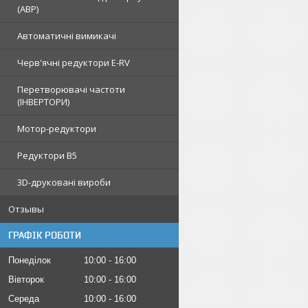
(АВР)
Автоматичні вимикачі
Черв'ячні редуктори E-RV
Перетворювачі частоти
(ІНВЕРТОРИ)
Мотор-редуктори
Редуктори B5
3D-друковані вироби
Отзывы
ГРАФІК РОБОТИ
Понеділок
10:00
16:00
Вівторок
10:00
16:00
Середа
10:00
16:00