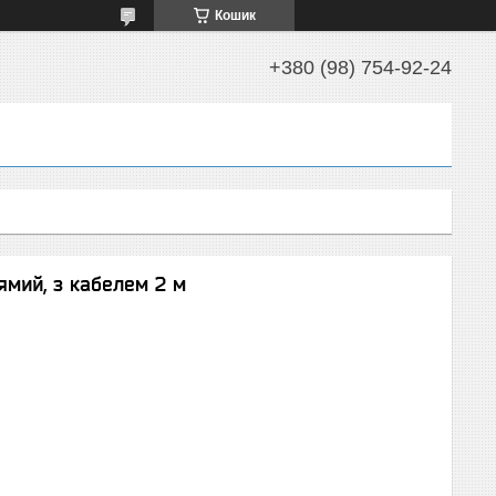
Кошик
+380 (98) 754-92-24
рямий, з кабелем 2 м