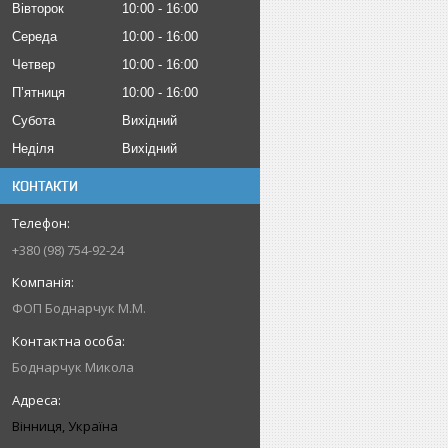
Вівторок
10:00
16:00
Середа
10:00
16:00
Четвер
10:00
16:00
Пʼятниця
10:00
16:00
Субота
Вихідний
Неділя
Вихідний
КОНТАКТИ
+380 (98) 754-92-24
ФОП Боднарчук М.М.
Боднарчук Микола
Вінниця, Україна