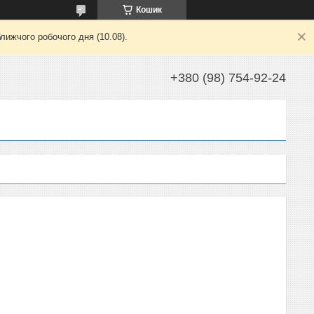
Кошик
лижчого робочого дня (10.08).
+380 (98) 754-92-24