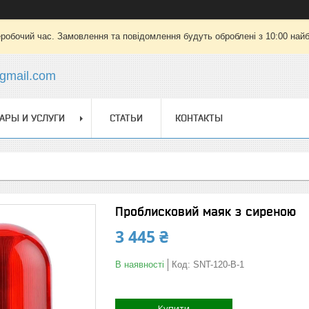
еробочий час. Замовлення та повідомлення будуть оброблені з 10:00 найб
gmail.com
АРЫ И УСЛУГИ
СТАТЬИ
КОНТАКТЫ
Проблисковий маяк з сиреною
3 445 ₴
В наявності
Код:
SNT-120-B-1
Купити