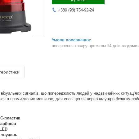
+380 (98) 754-92-24
повернення товару протягом 14 днів
за домо
теристики
 і візуальних сигналів, що попереджають людей у надзвичайних ситуація
ься в промислових машинах, для сповіщення персоналу про безпеку робо
С-пластик
карбонат
LED
0 звучань