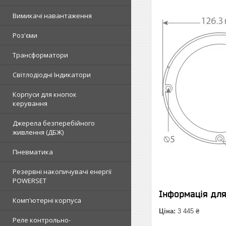
Вимикачі навантаження
Роз'єми
Трансформатори
Світлодіодні Індикатори
Корпуси для кнопок
керування
Джерела безперебійного
живлення (ДБЖ)
Пневматика
Резервні накопичувачі енергії
POWERSET
Інформація дл
Комп'ютерні корпуса
Ціна:
3 445 ₴
Реле контрольно-