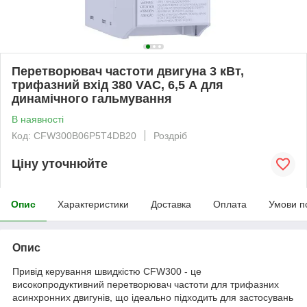
Перетворювач частоти двигуна 3 кВт,
трифазний вхід 380 VAC, 6,5 А для
динамічного гальмування
В наявності
Код: CFW300B06P5T4DB20
Роздріб
Ціну уточнюйте
Опис
Характеристики
Доставка
Оплата
Умови п
Опис
Привід керування швидкістю CFW300 - це
високопродуктивний перетворювач частоти для трифазних
асинхронних двигунів, що ідеально підходить для застосувань