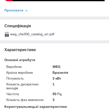
Приховати
Специфікація
weg_cfw300_catalog_en.pdf
Характеристики
Основні атрибути
Виробник
WEG
Країна виробник
Бразилія
Потужність
3 кВт
Кількість дискретних
1
виходів
Частота
50 Гц
Кількість фаз живлення
3
Користувальницькі характеристики