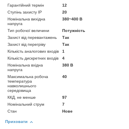
Гарантійний термін
12
Ступінь захисту IP
20
Номінальна вихідна
380~400 В
напруга
Тип робочої величини
Потужність
Захист від перевантажень
Так
Захист від перегріву
Так
Кількість аналогових входів
1
Кількість дискретних входів
4
Номінальна вхідна
380 В
напруга
Максимальна робоча
40
температура
навколишнього
середовища
ККД, не менше
97
Номінальний струм
7
Стан
Нове
Приховати