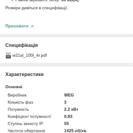
Розміри дивіться в специфікації.
Приховати
Специфікація
w21al_100l_4r.pdf
Характеристики
Основні
Виробник
WEG
Кількість фаз
3
Потужність
2.2 кВт
Коефіцієнт потужності
0.83
Ступінь захисту IP
55
Частота обертання
1425 об/хв