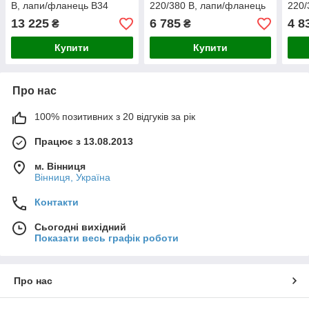
В, лапи/фланець B34
220/380 В, лапи/фланець
220/
B34
B34
13 225
6 785
4 8
₴
₴
Купити
Купити
Про нас
100% позитивних з 20 відгуків за рік
Працює з 13.08.2013
м. Вінниця
Вінниця, Україна
Контакти
Сьогодні вихідний
Показати весь графік роботи
Про нас