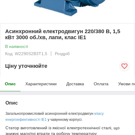
Асинхронний електродвигун 220/380 В, 1,5
кВт 3000 об./хв, лапи, клас IE1
В наявності
Код: W2290S2B3T1,5
Роздріб
Ціну уточнюйте
Опис
Характеристики
Доставка
Оплата
Умови п
Опис
Загальнопромисловий асинхронний електродвигун
класу
енергоефективності IE1
у чавунному
корпусі.
Статор виготовлений із якісної електротехнічної сталі, що
знижує магнітні втрати та робочу температуру