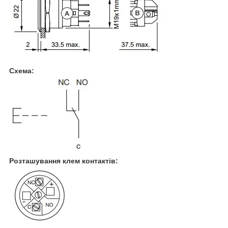
Схема:
Розташування клем контактів: