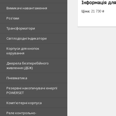
Інформація дл
Вимикачі навантаження
Ціна:
21 730 ₴
Роз'єми
Трансформатори
Світлодіодні Індикатори
Корпуси для кнопок
керування
Джерела безперебійного
живлення (ДБЖ)
Пневматика
Резервні накопичувачі енергії
POWERSET
Комп'ютерні корпуса
Реле контрольно-