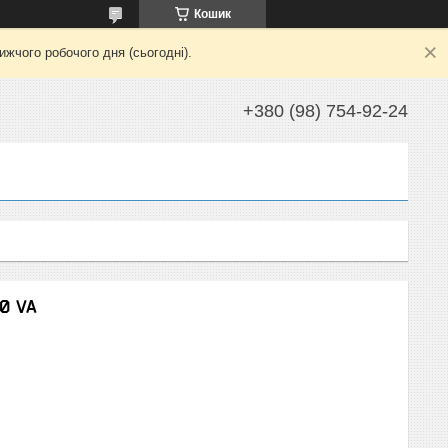
Кошик
жчого робочого дня (сьогодні).
+380 (98) 754-92-24
0 VA