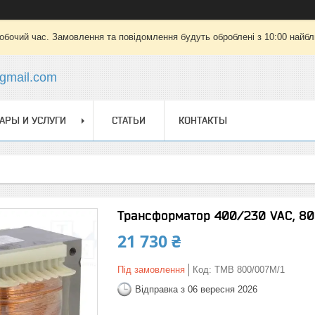
робочий час. Замовлення та повідомлення будуть оброблені з 10:00 найбли
gmail.com
АРЫ И УСЛУГИ
СТАТЬИ
КОНТАКТЫ
Трансформатор 400/230 VAC, 80
21 730 ₴
Під замовлення
Код:
TMB 800/007M/1
Відправка з 06 вересня 2026