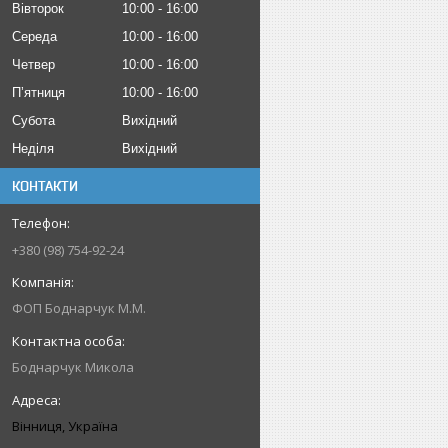
Вівторок
10:00
16:00
Середа
10:00
16:00
Четвер
10:00
16:00
Пʼятниця
10:00
16:00
Субота
Вихідний
Неділя
Вихідний
КОНТАКТИ
+380 (98) 754-92-24
ФОП Боднарчук М.М.
Боднарчук Микола
Вінниця, Україна