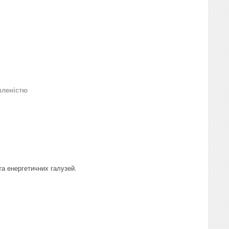
вленістю
а енергетичних галузей.