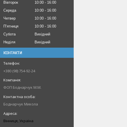
Вівторок
10:00
16:00
Середа
10:00
16:00
Четвер
10:00
16:00
Пʼятниця
10:00
16:00
Субота
Вихідний
Неділя
Вихідний
КОНТАКТИ
+380 (98) 754-92-24
ФОП Боднарчук М.М.
Боднарчук Микола
Вінниця, Україна