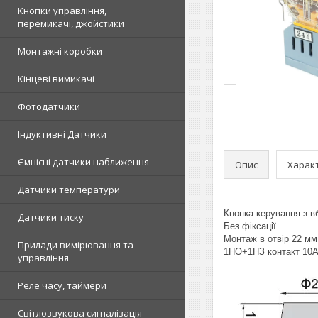
Кнопки управління,
перемикачі, джойстики
Монтажні коробки
Кінцеві вимикачі
Фотодатчики
Індуктивні Датчики
Ємнісні датчики наближення
Опис
Харак
Датчики температури
Кнопка керування з 
Датчики тиску
Без фіксації
Монтаж в отвір 22 мм
Прилади вимірювання та
1НО+1НЗ контакт 10А
управління
Реле часу, таймери
Світлозвукова сигналізація