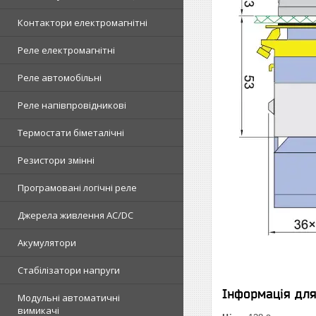
Контактори електромагнітні
Реле електромагнітні
Реле автомобільні
Реле напівпровідникові
Термостати біметалічні
Резистори змінні
Програмовані логічні реле
Джерела живлення AC/DC
Акумулятори
Стабілізатори напруги
Інформація дл
Модульні автоматичні
вимикачі