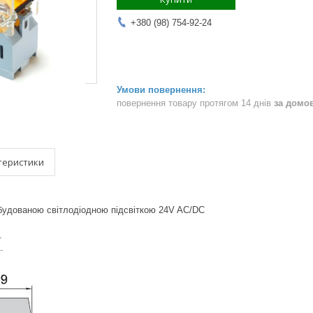
+380 (98) 754-92-24
повернення товару протягом 14 днів
за домо
теристики
вбудованою світлодіодною підсвіткою
24V AC/DC
.
.