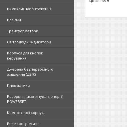
Ціна:
138 ₴
Вимикачі навантаження
Роз'єми
Трансформатори
Світлодіодні Індикатори
Корпуси для кнопок
керування
Джерела безперебійного
живлення (ДБЖ)
Пневматика
Резервні накопичувачі енергії
POWERSET
Комп'ютерні корпуса
Реле контрольно-