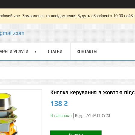
робочий час. Замовлення та повідомлення будуть оброблені з 10:00 найбли
gmail.com
АРЫ И УСЛУГИ
СТАТЬИ
КОНТАКТЫ
Кнопка керування з жовтою підс
138 ₴
В наявності
Код:
LAY8A11DY23
Купити