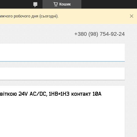
Кошик
жчого робочого дня (сьогодні).
+380 (98) 754-92-24
віткою 24V AC/DC, 1НВ+1НЗ контакт 10А