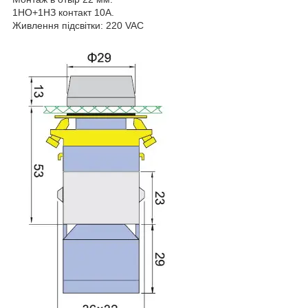
1НО+1НЗ контакт 10А.
Живлення підсвітки: 220 VAC