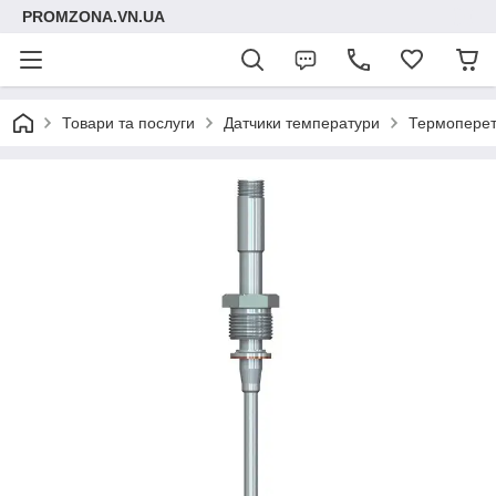
PROMZONA.VN.UA
Товари та послуги
Датчики температури
Термоперетв