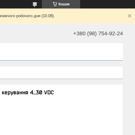
Кошик
лижчого робочого дня (10.08).
+380 (98) 754-92-24
 керування 4...30 VDC