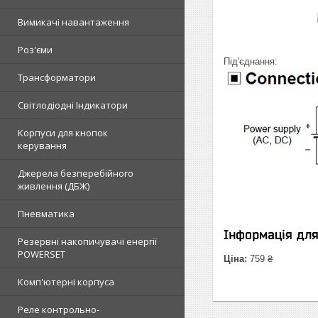
Вимикачі навантаження
Роз'єми
Під'єднання:
Трансформатори
Світлодіодні Індикатори
Корпуси для кнопок
керування
Джерела безперебійного
живлення (ДБЖ)
Пневматика
Інформація дл
Резервні накопичувачі енергії
POWERSET
Ціна:
759 ₴
Комп'ютерні корпуса
Реле контрольно-