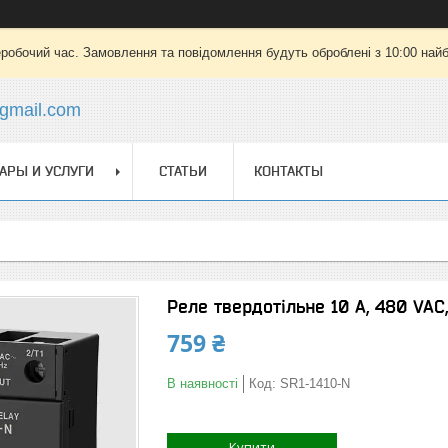
еробочий час. Замовлення та повідомлення будуть оброблені з 10:00 найб
gmail.com
АРЫ И УСЛУГИ
СТАТЬИ
КОНТАКТЫ
Реле твердотільне 10 А, 480 VAC,
759 ₴
В наявності
Код:
SR1-1410-N
Купити