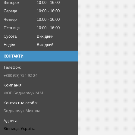
Вівторок
10:00
16:00
Середа
10:00
16:00
Четвер
10:00
16:00
Пʼятниця
10:00
16:00
Субота
Вихідний
Неділя
Вихідний
КОНТАКТИ
+380 (98) 754-92-24
ФОП Боднарчук М.М.
Боднарчук Микола
Вінниця, Україна