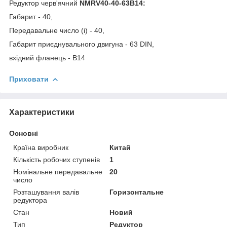
Редуктор черв'ячний
NMRV40-40-63B14:
Габарит - 40,
Передавальне число (і) - 40,
Габарит приєднувального двигуна - 63 DIN,
вхідний фланець - В14
Приховати
Характеристики
Основні
Країна виробник
Китай
Кількість робочих ступенів
1
Номінальне передавальне
20
число
Розташування валів
Горизонтальне
редуктора
Стан
Новий
Тип
Редуктор