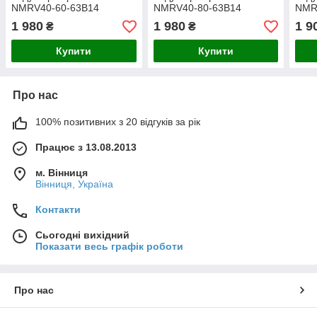
NMRV40-60-63B14
NMRV40-80-63B14
NMR
1 980
1 980
1 9
₴
₴
Купити
Купити
Про нас
100% позитивних з 20 відгуків за рік
Працює з 13.08.2013
м. Вінниця
Вінниця, Україна
Контакти
Сьогодні вихідний
Показати весь графік роботи
Про нас