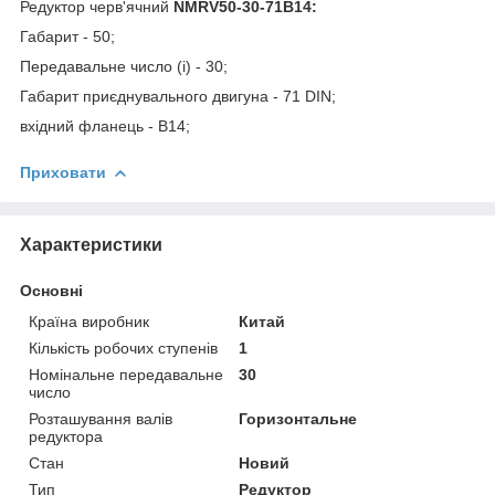
Редуктор черв'ячний
NMRV50-30-71B14:
Габарит - 50;
Передавальне число (і) - 30;
Габарит приєднувального двигуна - 71 DIN;
вхідний фланець - В14;
Приховати
Характеристики
Основні
Країна виробник
Китай
Кількість робочих ступенів
1
Номінальне передавальне
30
число
Розташування валів
Горизонтальне
редуктора
Стан
Новий
Тип
Редуктор