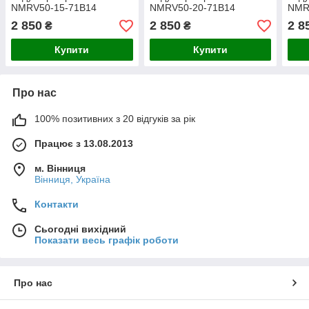
NMRV50-15-71B14
NMRV50-20-71B14
NMR
2 850
2 850
2 8
₴
₴
Купити
Купити
Про нас
100% позитивних з 20 відгуків за рік
Працює з 13.08.2013
м. Вінниця
Вінниця, Україна
Контакти
Сьогодні вихідний
Показати весь графік роботи
Про нас