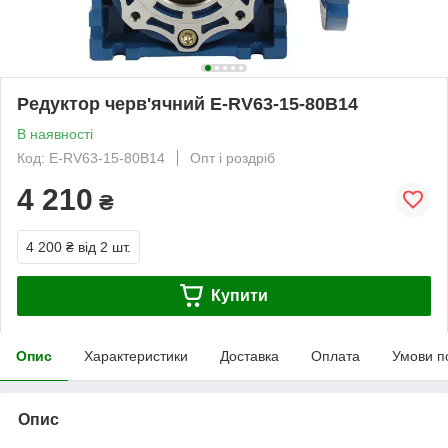
Редуктор черв'ячний E-RV63-15-80B14
В наявності
Код: E-RV63-15-80B14
Опт і роздріб
4 210
₴
4 200 ₴
від 2 шт.
Купити
Опис
Характеристики
Доставка
Оплата
Умови п
Опис