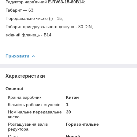
Редуктор черв'ячний E-
RV63-15-80B14:
Габарит — 63;
Передавальне число (і) - 15;
Габарит приєднувального двигуна - 80 DIN;
вхідний фланець - В14;
Приховати
Характеристики
Основні
Країна виробник
Китай
Кількість робочих ступенів
1
Номінальне передавальне
30
число
Розташування валів
Горизонтальне
редуктора
Стан
Новий