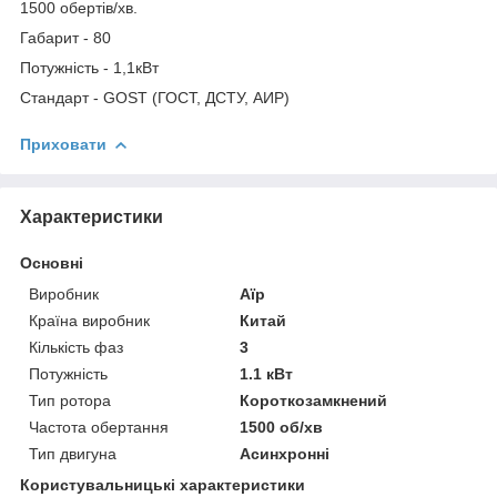
1500 обертів/хв.
Габарит - 80
Потужність - 1,1кВт
Стандарт - GOST (ГОСТ, ДСТУ, АИР)
Приховати
Характеристики
Основні
Виробник
Аїр
Країна виробник
Китай
Кількість фаз
3
Потужність
1.1 кВт
Тип ротора
Короткозамкнений
Частота обертання
1500 об/хв
Тип двигуна
Асинхронні
Користувальницькі характеристики