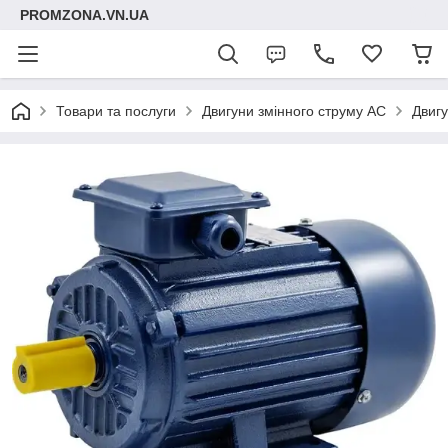
PROMZONA.VN.UA
Товари та послуги
Двигуни змінного струму AC
Двигу