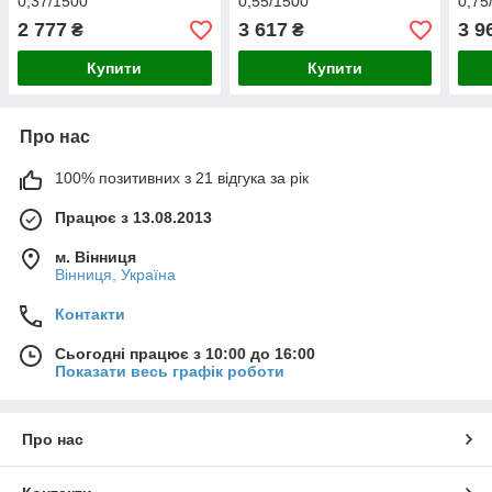
0,37/1500
0,55/1500
0,75
2 777
3 617
3 9
₴
₴
Купити
Купити
Про нас
100% позитивних з 21 відгука за рік
Працює з 13.08.2013
м. Вінниця
Вінниця, Україна
Контакти
Сьогодні працює з 10:00 до 16:00
Показати весь графік роботи
Про нас