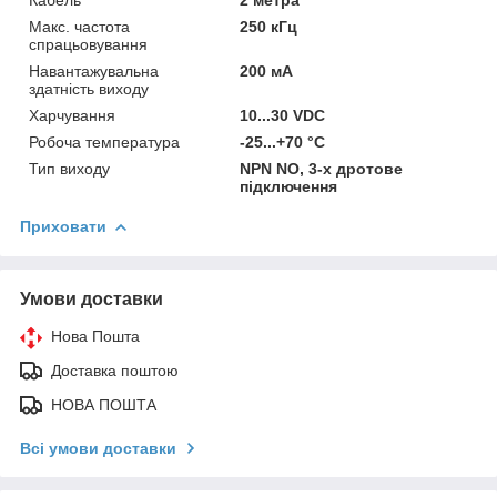
Макс. частота
250 кГц
спрацьовування
Навантажувальна
200 мА
здатність виходу
Харчування
10...30 VDC
Робоча температура
-25...+70 °C
Тип виходу
NPN NO, 3-х дротове
підключення
Приховати
Умови доставки
Нова Пошта
Доставка поштою
НОВА ПОШТА
Всі умови доставки