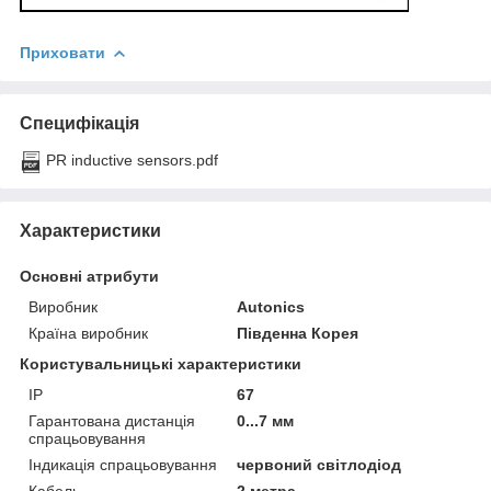
Приховати
Специфікація
PR inductive sensors.pdf
Характеристики
Основні атрибути
Виробник
Autonics
Країна виробник
Південна Корея
Користувальницькі характеристики
IP
67
Гарантована дистанція
0...7 мм
спрацьовування
Індикація спрацьовування
червоний світлодіод
Кабель
2 метра