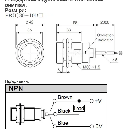
вимикач.
Розміри:
Під'єднання: