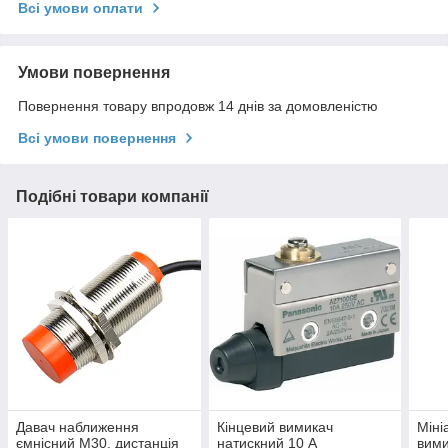
Всі умови оплати
Умови повернення
Повернення товару впродовж 14 днів за домовленістю
Всі умови повернення
Подібні товари компанії
Давач наближення
Кінцевий вимикач
Міні
ємнісний М30, дистанція
натискний 10 А
вими