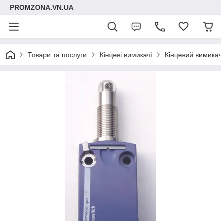
PROMZONA.VN.UA
Товари та послуги
Кінцеві вимикачі
Кінцевий вимика