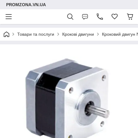
PROMZONA.VN.UA
Товари та послуги
Крокові двигуни
Кроковий двигун N