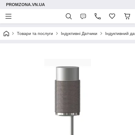
PROMZONA.VN.UA
Товари та послуги
Індуктивні Датчики
Індуктивний да