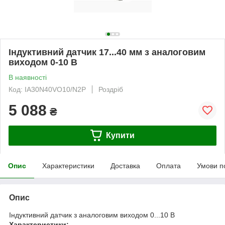
Індуктивний датчик 17...40 мм з аналоговим
виходом 0-10 В
В наявності
Код: IA30N40VO10/N2P
Роздріб
5 088
₴
Купити
Опис
Характеристики
Доставка
Оплата
Умови п
Опис
Індуктивний датчик з аналоговим виходом 0...10 В
Характеристики: