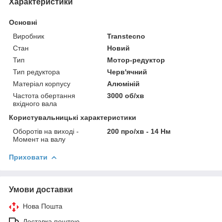
Характеристики
Основні
Виробник
Transtecno
Стан
Новий
Тип
Мотор-редуктор
Тип редуктора
Черв'ячний
Матеріал корпусу
Алюміній
Частота обертання
3000 об/хв
вхідного вала
Користувальницькі характеристики
Оборотів на виході -
200 про/хв - 14 Нм
Момент на валу
Приховати
Умови доставки
Нова Пошта
Доставка поштою