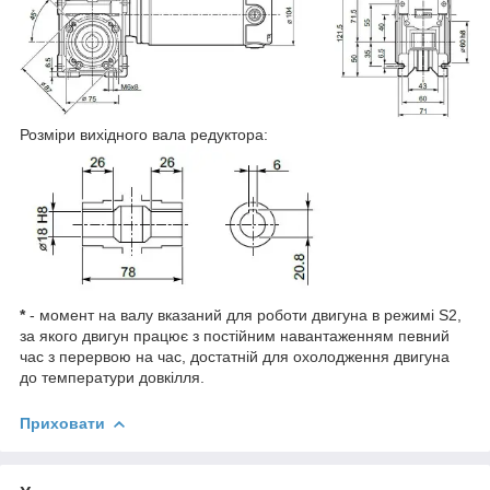
Розміри вихідного вала редуктора:
*
- момент на валу вказаний для роботи двигуна в режимі S2,
за якого двигун працює з постійним навантаженням певний
час з перервою на час, достатній для охолодження двигуна
до температури довкілля.
Приховати