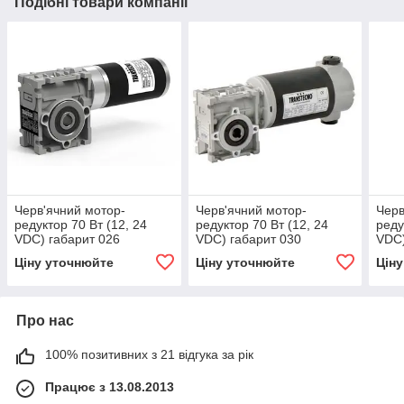
Подібні товари компанії
Черв'ячний мотор-
Черв'ячний мотор-
Черв
редуктор 70 Вт (12, 24
редуктор 70 Вт (12, 24
реду
VDC) габарит 026
VDC) габарит 030
VDC)
Ціну уточнюйте
Ціну уточнюйте
Цін
Про нас
100% позитивних з 21 відгука за рік
Працює з 13.08.2013