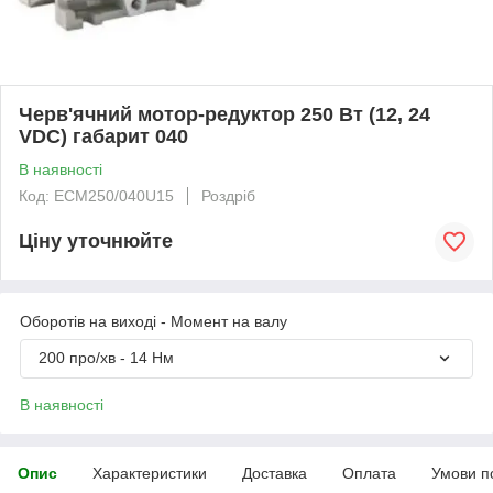
Черв'ячний мотор-редуктор 250 Вт (12, 24
VDC) габарит 040
В наявності
Код: ECM250/040U15
Роздріб
Ціну уточнюйте
Оборотів на виході - Момент на валу
200 про/хв - 14 Нм
В наявності
Опис
Характеристики
Доставка
Оплата
Умови п