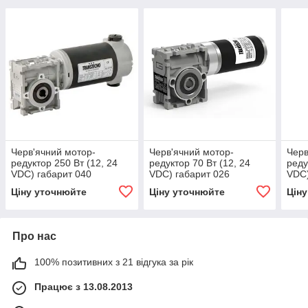
Черв'ячний мотор-
Черв'ячний мотор-
Черв
редуктор 250 Вт (12, 24
редуктор 70 Вт (12, 24
реду
VDC) габарит 040
VDC) габарит 026
VDC)
Ціну уточнюйте
Ціну уточнюйте
Цін
Про нас
100% позитивних з 21 відгука за рік
Працює з 13.08.2013