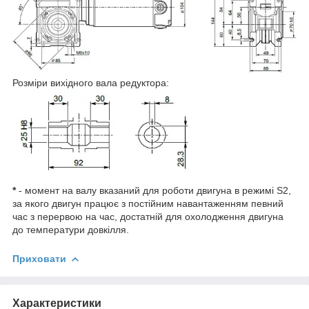
Розміри вихідного вала редуктора:
*
- момент на валу вказаний для роботи двигуна в режимі S2,
за якого двигун працює з постійним навантаженням певний
час з перервою на час, достатній для охолодження двигуна
до температури довкілля.
Приховати
Характеристики