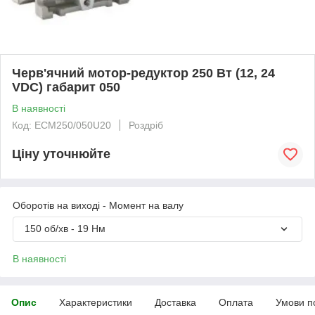
Черв'ячний мотор-редуктор 250 Вт (12, 24
VDC) габарит 050
В наявності
Код: ECM250/050U20
Роздріб
Ціну уточнюйте
Оборотів на виході - Момент на валу
150 об/хв - 19 Нм
В наявності
Опис
Характеристики
Доставка
Оплата
Умови п