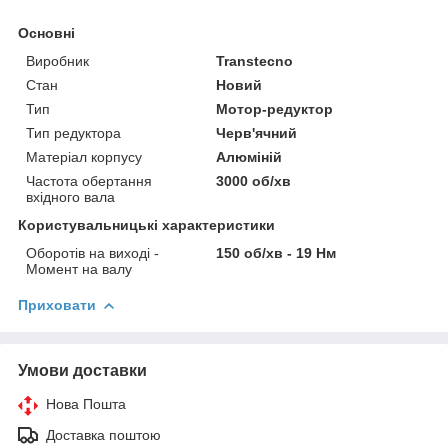
Основні
Виробник
Transtecno
Стан
Новий
Тип
Мотор-редуктор
Тип редуктора
Черв'ячний
Матеріал корпусу
Алюміній
Частота обертання
3000 об/хв
вхідного вала
Користувальницькі характеристики
Оборотів на виході -
150 об/хв - 19 Нм
Момент на валу
Приховати
Умови доставки
Нова Пошта
Доставка поштою