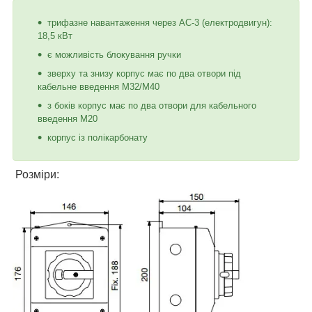
трифазне навантаження через AC-3 (електродвигун):
18,5 кВт
є можливість блокування ручки
зверху та знизу корпус має по два отвори під
кабельне введення М32/М40
з боків корпус має по два отвори для кабельного
введення М20
корпус із полікарбонату
Розміри: