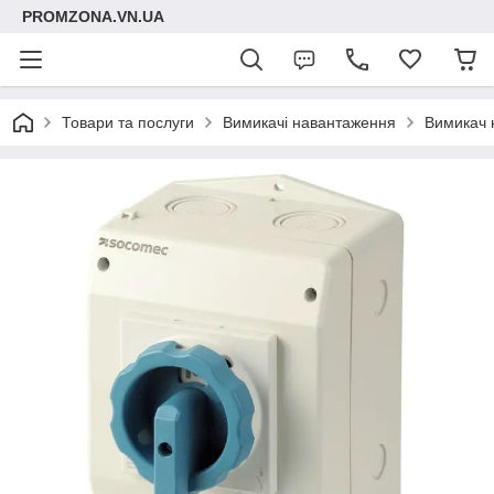
PROMZONA.VN.UA
Товари та послуги
Вимикачі навантаження
Вимикач 