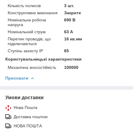
Кількість полюсів
3 шт.
Конструктивне виконання
Закрите
Номінальна робоча
690 В
напруга
Номінальний струм
63 А
Перетин проводів, що
16 кв.мм
підключаються
Ступінь захисту IP
65
Користувальницькі характеристики
Механічна зносостійкість
100000
Приховати
Умови доставки
Нова Пошта
Доставка поштою
НОВА ПОШТА