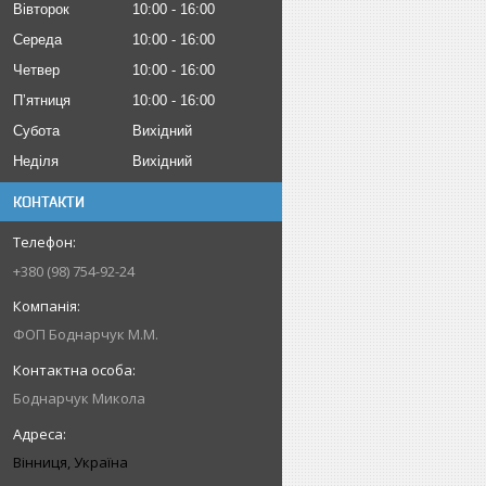
Вівторок
10:00
16:00
Середа
10:00
16:00
Четвер
10:00
16:00
Пʼятниця
10:00
16:00
Субота
Вихідний
Неділя
Вихідний
КОНТАКТИ
+380 (98) 754-92-24
ФОП Боднарчук М.М.
Боднарчук Микола
Вінниця, Україна