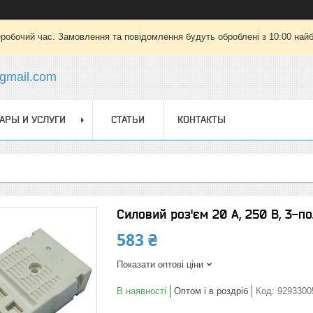
еробочий час. Замовлення та повідомлення будуть оброблені з 10:00 найб
gmail.com
АРЫ И УСЛУГИ
СТАТЬИ
КОНТАКТЫ
Силовий роз'єм 20 А, 250 В, 3-
583 ₴
Показати оптові ціни
В наявності
Оптом і в роздріб
Код:
9293300