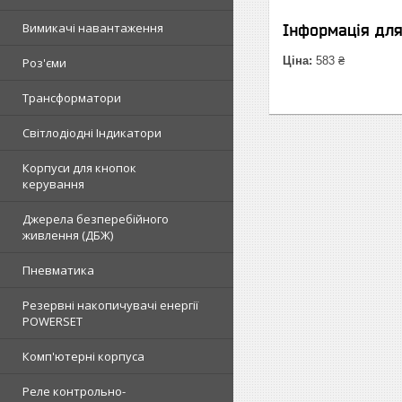
Вимикачі навантаження
Інформація дл
Ціна:
583 ₴
Роз'єми
Трансформатори
Світлодіодні Індикатори
Корпуси для кнопок
керування
Джерела безперебійного
живлення (ДБЖ)
Пневматика
Резервні накопичувачі енергії
POWERSET
Комп'ютерні корпуса
Реле контрольно-