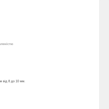
вленістю
м від 8 до 10 мм.