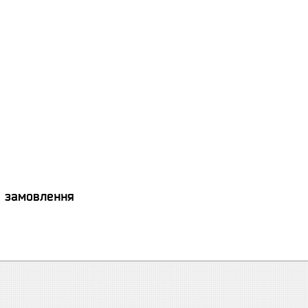
:
я замовлення