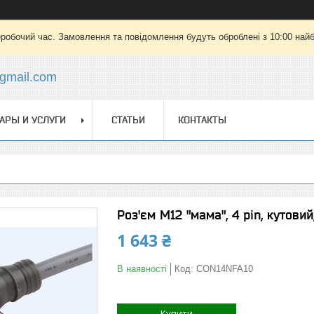
еробочий час. Замовлення та повідомлення будуть оброблені з 10:00 найб
gmail.com
АРЫ И УСЛУГИ
СТАТЬИ
КОНТАКТЫ
Роз'єм M12 "мама", 4 pin, кутовий
1 643 ₴
В наявності
Код:
CON14NFA10
Купити