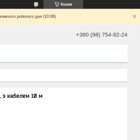
Кошик
лижчого робочого дня (10.08).
+380 (98) 754-92-24
, з кабелем 10 м