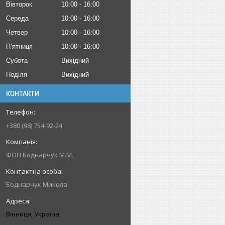
Вівторок
10:00
16:00
Середа
10:00
16:00
Четвер
10:00
16:00
Пʼятниця
10:00
16:00
Субота
Вихідний
Неділя
Вихідний
КОНТАКТИ
+380 (98) 754-92-24
ФОП Боднарчук М.М.
Боднарчук Микола
Вінниця, Україна