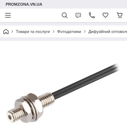
PROMZONA.VN.UA
Товари та послуги
Фотодатчики
Дифузійний оптоволо