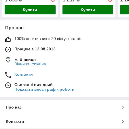
М3х0,5
болт М4х0,7
М4х
Купити
Купити
Про нас
100% позитивних з 20 відгуків за рік
Працює з 13.08.2013
м. Вінниця
Вінниця, Україна
Контакти
Сьогодні вихідний
Показати весь графік роботи
Про нас
Контакти