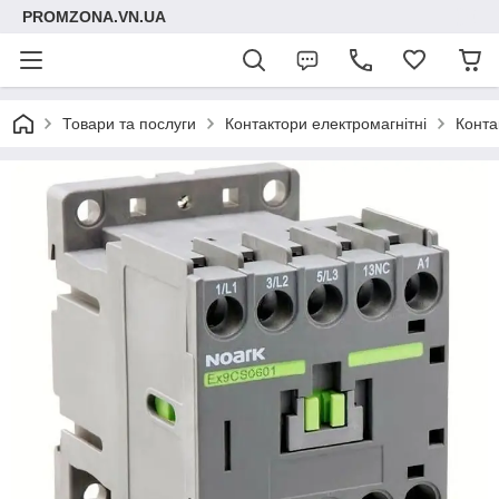
PROMZONA.VN.UA
Товари та послуги
Контактори електромагнітні
Конта