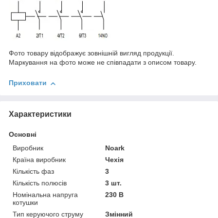
Фото товару відображує зовнішній вигляд продукції.
Маркування на фото може не співпадати з описом товару.
Приховати
Характеристики
Основні
Виробник
Noark
Країна виробник
Чехія
Кількість фаз
3
Кількість полюсів
3 шт.
Номінальна напруга
230 В
котушки
Тип керуючого струму
Змінний