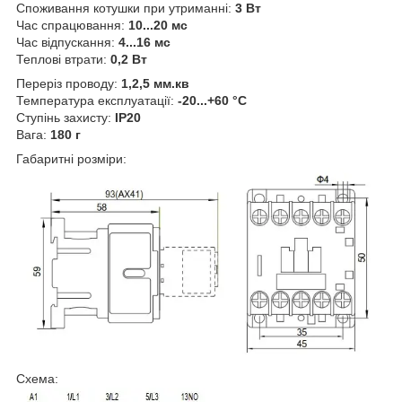
Споживання котушки при утриманні:
3 Вт
Час спрацювання:
10...20 мс
Час відпускання:
4...16 мс
Теплові втрати:
0,2 Вт
Переріз проводу:
1,2,5 мм.кв
Температура експлуатації:
-20...+60 °C
Ступінь захисту:
IP20
Вага:
180 г
Габаритні розміри:
Схема: