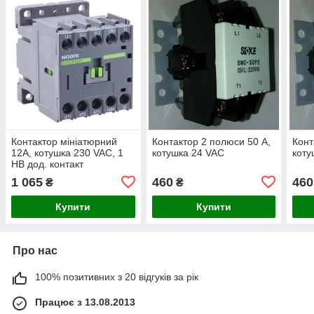
Контактор мініатюрний
Контактор 2 полюси 50 А,
Конт
12А, котушка 230 VAC, 1
котушка 24 VAC
коту
НВ дод. контакт
1 065
460
460
₴
₴
Купити
Купити
Про нас
100% позитивних з 20 відгуків за рік
Працює з 13.08.2013