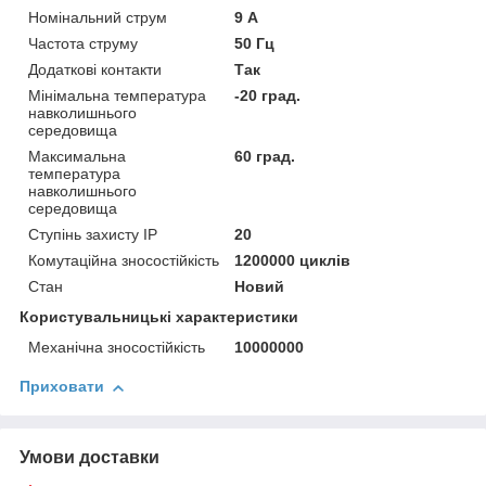
Номінальний струм
9 А
Частота струму
50 Гц
Додаткові контакти
Так
Мінімальна температура
-20 град.
навколишнього
середовища
Максимальна
60 град.
температура
навколишнього
середовища
Ступінь захисту IP
20
Комутаційна зносостійкість
1200000 циклів
Стан
Новий
Користувальницькі характеристики
Механічна зносостійкість
10000000
Приховати
Умови доставки